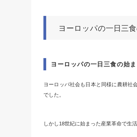
ヨーロッパの一日三食
ヨーロッパの一日三食の始ま
ヨーロッパ社会も日本と同様に農耕社
でした。
しかし18世紀に始まった産業革命で生