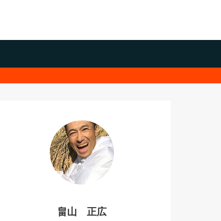
畠山 正広