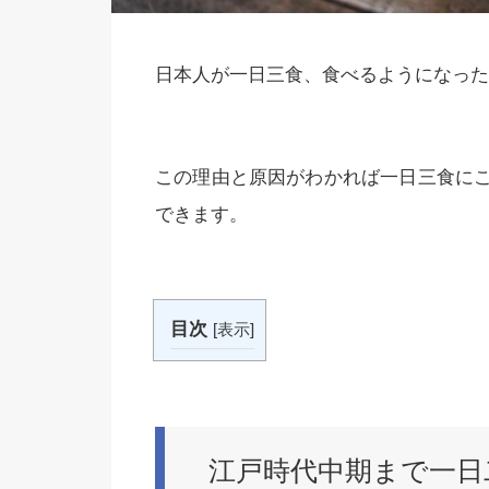
日本人が一日三食、食べるようになった
この理由と原因がわかれば一日三食に
できます。
目次
[
表示
]
江戸時代中期まで一日