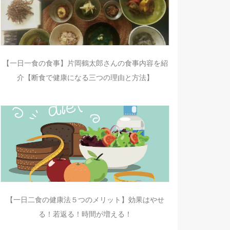
【一日一食の食事】片岡鶴太郎さんの食事内容を紹
介【断食で健康になる三つの理由と方法】
【一日二食の健康法５つのメリット】効果はやせ
る！若返る！時間が増える！