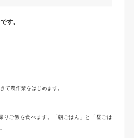
食です。
きて農作業をはじめます。
帰りご飯を食べます。「朝ごはん」と「昼ごは
。