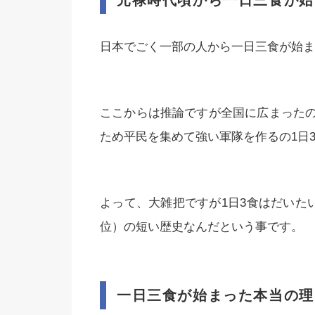
元禄時代頃から一日三食が始
日本でごく一部の人から一日三食が始まっ
ここからは推論ですが全国に広まった
ため平民を集めて強い軍隊を作るの1日
よって、大雑把ですが1日3食はだいたい1
位）の短い歴史なんだという事です。
一日三食が始まった本当の理