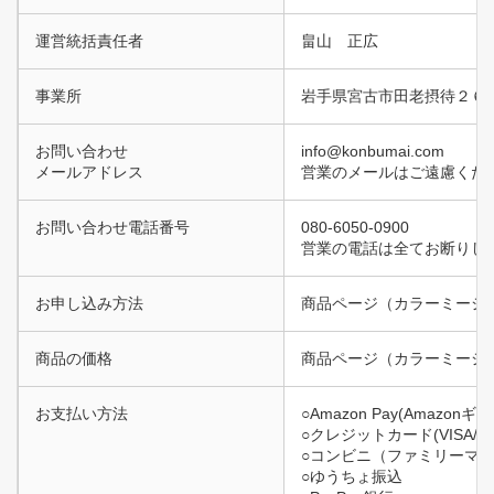
運営統括責任者
畠山 正広
事業所
岩手県宮古市田老摂待２６
お問い合わせ
info@konbumai.com
メールアドレス
営業のメールはご遠慮くだ
お問い合わせ電話番号
080-6050-0900
営業の電話は全てお断りし
お申し込み方法
商品ページ（カラーミーショ
商品の価格
商品ページ（カラーミーシ
お支払い方法
○Amazon Pay(Amazo
○クレジットカード(VISA/M
○コンビニ（ファミリーマー
○ゆうちょ振込