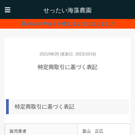
せったい海藻農園
☰
【Amazon Pay】が使えるようになりました.
2021/09/28
(更新日: 2023/10/19)
特定商取引に基づく表記
特定商取引に基づく表記
販売業者
畠山 正広