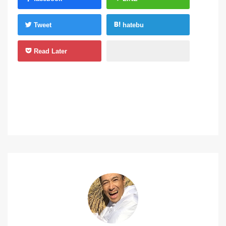
Tweet
hatebu
Read Later