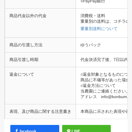
○PayPay銀行
商品代金以外の代金
消費税・送料
重量別の送料は、コチラの
重量別送料について
商品の引渡し方法
ゆうパック
商品引渡し時期
代金決済完了後、7日以内
返金について
○返金対象となるものにつ
商品に不備等があった場合
○返金方法について
当農園にご連絡ください。
アドレス info@konbum
表現、及び商品に関する注意書き
本商品に示された表現や再
facebook
LINE