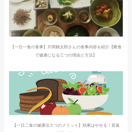
【一日一食の食事】片岡鶴太郎さんの食事内容を紹介【断食
で健康になる三つの理由と方法】
【一日二食の健康法５つのメリット】効果はやせる！若返