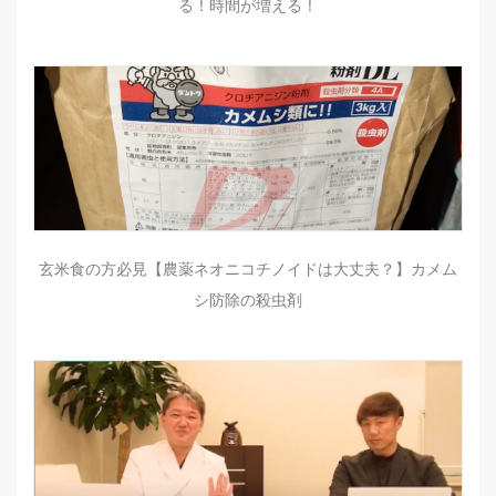
る！時間が増える！
玄米食の方必見【農薬ネオニコチノイドは大丈夫？】カメム
シ防除の殺虫剤