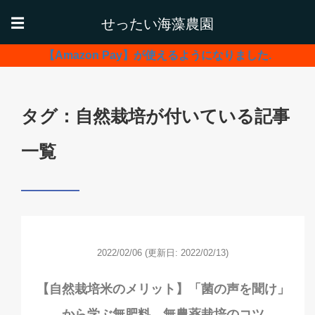
せったい海藻農園
☰
【Amazon Pay】が使えるようになりました.
タグ：自然栽培が付いている記事
一覧
2022/02/06
(更新日: 2022/02/13)
【自然栽培米のメリット】「菌の声を聞け」
から学ぶ無肥料、無農薬栽培のコツ