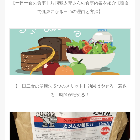
【一日一食の食事】片岡鶴太郎さんの食事内容を紹介【断食
で健康になる三つの理由と方法】
【一日二食の健康法５つのメリット】効果はやせる！若返
る！時間が増える！