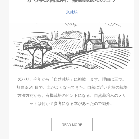
米栽培
ズバリ、今年から「自然栽培」に挑戦します。理由は三つ。
無農薬5年目で、土がよくなってきた。自然に近い究極の栽培
方法方だから。有機栽培のヒントになる。自然栽培米のメリ
ットは何か？参考になる本があったので紹介。
READ MORE