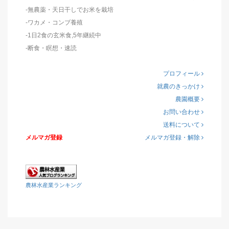
-無農薬・天日干しでお米を栽培
-ワカメ・コンブ養殖
-1日2食の玄米食,5年継続中
-断食・瞑想・速読
プロフィール
就農のきっかけ
農園概要
お問い合わせ
送料について
メルマガ登録
メルマガ登録・解除
農林水産業ランキング