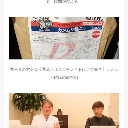
る！時間が増える！
玄米食の方必見【農薬ネオニコチノイドは大丈夫？】カメム
シ防除の殺虫剤