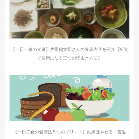
【一日一食の食事】片岡鶴太郎さんの食事内容を紹介【断食
で健康になる三つの理由と方法】
【一日二食の健康法５つのメリット】効果はやせる！若返