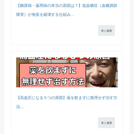
【糖尿病・歯周病の本当の原因は？】低血糖症（血糖調節
障害）が免疫を破壊する仕組み...
食と健康
【高血圧になる５つの原因】薬を飲まずに無理せず治す方
法...
食と健康