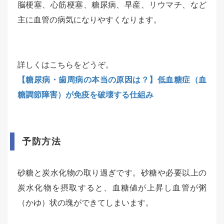
脳梗塞、心筋梗塞、糖尿病、早産、リウマチ、など
主に血管の病気になりやすくなります。
詳しくはこちらをどうぞ。
【糖尿病・歯周病の本当の原因は？】低血糖症（血
糖調節障害）が免疫を破壊する仕組み
予防方法
砂糖と炭水化物の取り過ぎです。砂糖や必要以上の
炭水化物を摂取すると、血糖値が上昇し血管が粥
（かゆ）状の塊ができてしまいます。