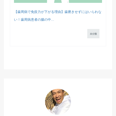
【歯周病で免疫力が下がる理由】歯磨きせずにはいられな
い！歯周病患者の腸の中...
未分類