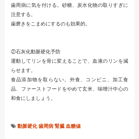
歯周病に気を付ける。砂糖、炭水化物の取りすぎに
注意する。
歯磨きをこまめにするのも効果的。
②石灰化動脈硬化予防
運動してリンを骨に変えることで、血液のリンを減
らせます。
食品添加物を取らない。外食、コンビニ、加工食
品、ファーストフードをやめて玄米、味噌汁中心の
和食にしましょう。
動脈硬化
歯周病
腎臓
血糖値