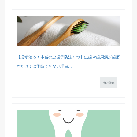
【必ず治る！本当の虫歯予防法５つ】虫歯や歯周病が歯磨
きだけでは予防できない理由...
食と健康