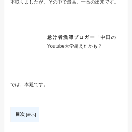
本取りましたが、その中で最高、一番の出来です。
怠け者漁師ブロガー
「中田の
Youtube大学超えたかも？」
では、本題です。
目次
[
]
表示