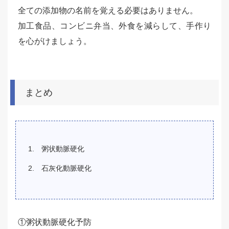
全ての添加物の名前を覚える必要はありません。
加工食品、コンビニ弁当、外食を減らして、手作り
を心がけましょう。
まとめ
粥状動脈硬化
石灰化動脈硬化
①粥状動脈硬化予防