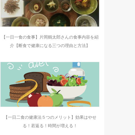
【一日一食の食事】片岡鶴太郎さんの食事内容を紹
介【断食で健康になる三つの理由と方法】
【一日二食の健康法５つのメリット】効果はやせ
る！若返る！時間が増える！