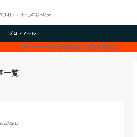
学肥料・天日干しのお米販売
プロフィール
【Amazon Pay】が使えるようになりました.
事一覧
2022/02/18