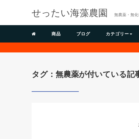
せったい海藻農園
無農薬・無化
商品
ブログ
カテゴリー
タグ：無農薬が付いている記