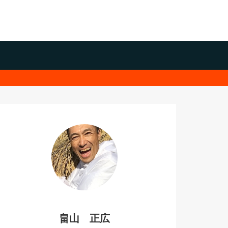
畠山 正広