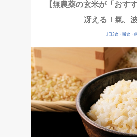
【無農薬の玄米が「おす
冴える！氣、
1日2食・断食・