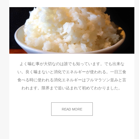
よく噛む事が大切なのは誰でも知っています。でも出来な
い。良く噛まないと消化でエネルギーが使われる。一日三食
食べる時に使われる消化エネルギーはフルマラソン並みと言
われます。限界まで追い込まれて初めてわかりました。
READ MORE