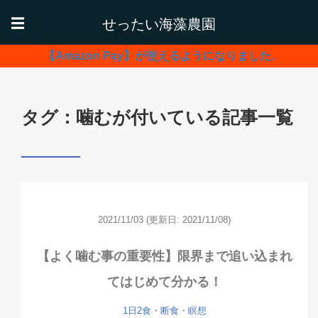
せったい海藻農園
☰
【Amazon Pay】が使えるようになりました.
タグ：噛むが付いている記事一覧
2021/11/03
(更新日: 2021/11/08)
【よく噛む事の重要性】限界まで追い込まれ
てはじめて分かる！
1日2食・断食・瞑想