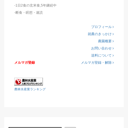
-1日2食の玄米食,5年継続中
-断食・瞑想・速読
プロフィール
就農のきっかけ
農園概要
お問い合わせ
送料について
メルマガ登録
メルマガ登録・解除
農林水産業ランキング