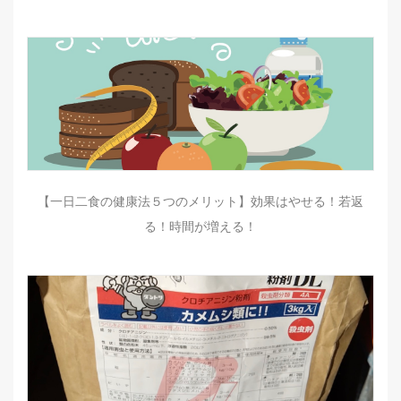
【一日二食の健康法５つのメリット】効果はやせる！若返
る！時間が増える！