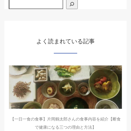
検索
よく読まれている記事
【一日一食の食事】片岡鶴太郎さんの食事内容を紹介【断食
で健康になる三つの理由と方法】