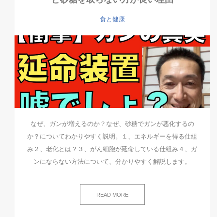
食と健康
なぜ、ガンが増えるのか？なぜ、砂糖でガンが悪化するの
か？についてわかりやすく説明。１、エネルギーを得る仕組
み２、老化とは？３、がん細胞が延命している仕組み４、ガ
ンにならない方法について、分かりやすく解説します。
READ MORE