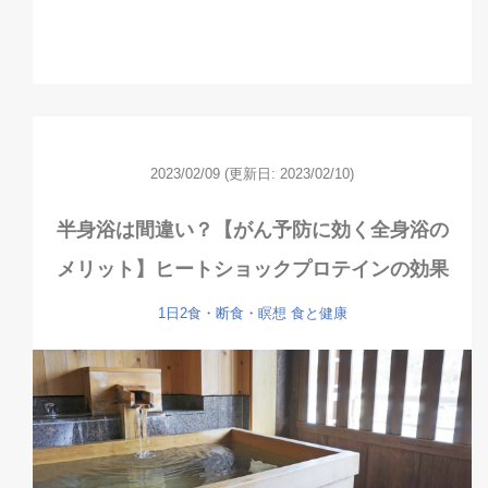
2023/02/09
(更新日: 2023/02/10)
半身浴は間違い？【がん予防に効く全身浴の
メリット】ヒートショックプロテインの効果
1日2食・断食・瞑想
食と健康