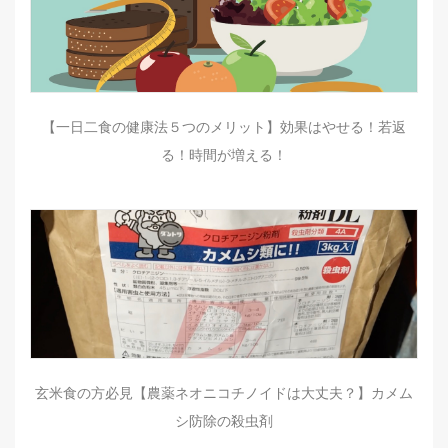
【一日二食の健康法５つのメリット】効果はやせる！若返
る！時間が増える！
玄米食の方必見【農薬ネオニコチノイドは大丈夫？】カメム
シ防除の殺虫剤