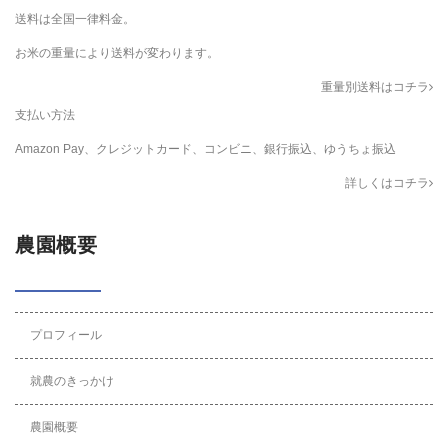
送料は全国一律料金。
お米の重量により送料が変わります。
重量別送料はコチラ
支払い方法
Amazon Pay、クレジットカード、コンビニ、銀行振込、ゆうちょ振込
詳しくはコチラ
農園概要
プロフィール
就農のきっかけ
農園概要