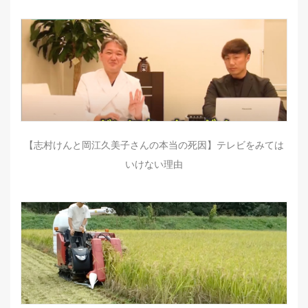
【志村けんと岡江久美子さんの本当の死因】テレビをみては
いけない理由