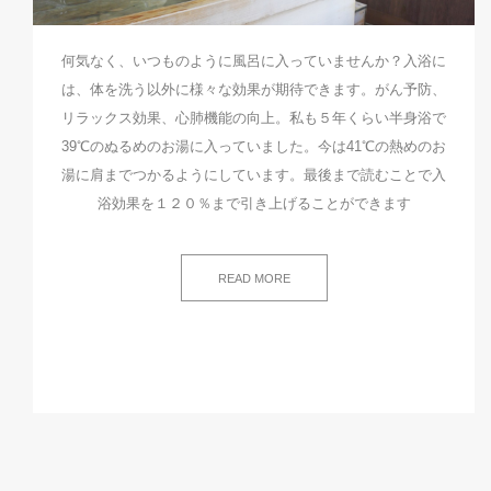
何気なく、いつものように風呂に入っていませんか？入浴に
は、体を洗う以外に様々な効果が期待できます。がん予防、
リラックス効果、心肺機能の向上。私も５年くらい半身浴で
39℃のぬるめのお湯に入っていました。今は41℃の熱めのお
湯に肩までつかるようにしています。最後まで読むことで入
浴効果を１２０％まで引き上げることができます
READ MORE