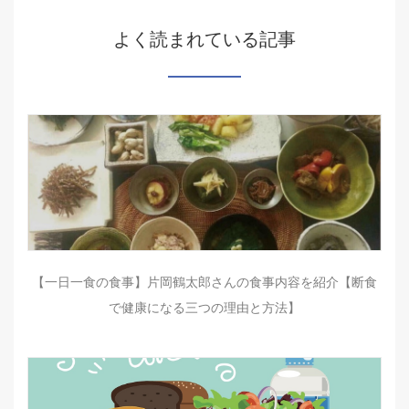
よく読まれている記事
【一日一食の食事】片岡鶴太郎さんの食事内容を紹介【断食
で健康になる三つの理由と方法】