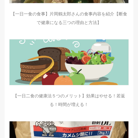
【一日一食の食事】片岡鶴太郎さんの食事内容を紹介【断食
で健康になる三つの理由と方法】
【一日二食の健康法５つのメリット】効果はやせる！若返
る！時間が増える！