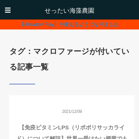
せったい海藻農園
☰
【Amazon Pay】が使えるようになりました.
タグ：マクロファージが付いてい
る記事一覧
2021/12/09
【免疫ビタミンLPS（リポポリサッカライ
ド）について解説】世界一受けたい授業でも