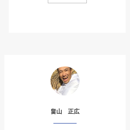
畠山 正広