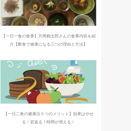
【一日一食の食事】片岡鶴太郎さんの食事内容を紹
介【断食で健康になる三つの理由と方法】
【一日二食の健康法５つのメリット】効果はやせ
る！若返る！時間が増える！