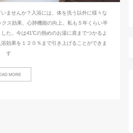
ていませんか？入浴には、体を洗う以外に様々な
ックス効果、心肺機能の向上。私も５年くらい半
ました。今は41℃の熱めのお湯に肩までつかるよ
入浴効果を１２０％まで引き上げることができま
す
EAD MORE