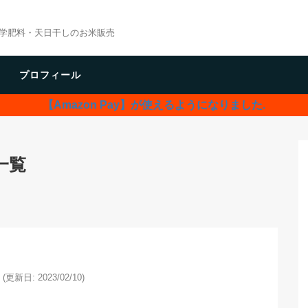
学肥料・天日干しのお米販売
プロフィール
【Amazon Pay】が使えるようになりました.
一覧
(更新日: 2023/02/10)