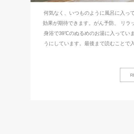
何気なく、いつものように風呂に入っ
効果が期待できます。がん予防、 リラ
身浴で39℃のぬるめのお湯に入ってい
うにしています。最後まで読むことで
R