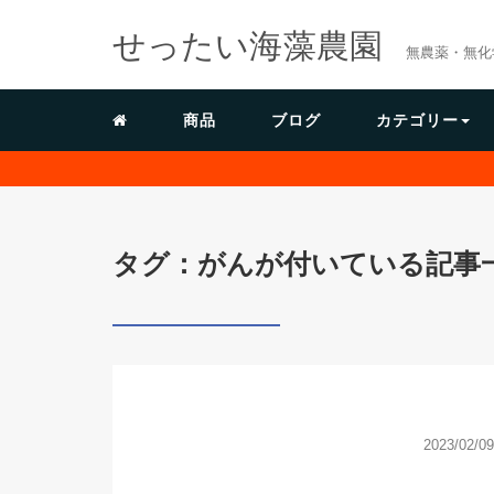
せったい海藻農園
無農薬・無化
商品
ブログ
カテゴリー
タグ：がんが付いている記事
2023/02/09