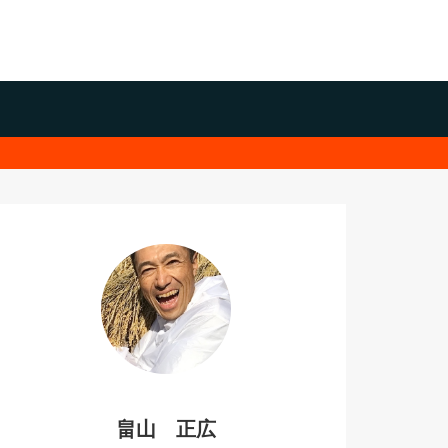
畠山 正広