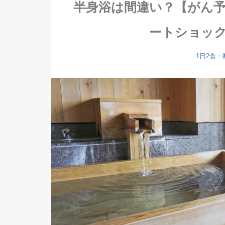
半身浴は間違い？【がん
ートショッ
1日2食